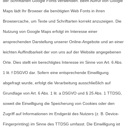
der Schriftarten Google Fonts verwenden. Beim Aufruf von Google
Maps lädt Ihr Browser die benötigten Web Fonts in ihren
Browsercache, um Texte und Schriftarten korrekt anzuzeigen. Die
Nutzung von Google Maps erfolgt im Interesse einer
ansprechenden Darstellung unserer Online-Angebote und an einer
leichten Auffindbarkeit der von uns auf der Website angegebenen
Orte. Dies stellt ein berechtigtes Interesse im Sinne von Art. 6 Abs.
1 lit. f DSGVO dar. Sofern eine entsprechende Einwilligung
abgefragt wurde, erfolgt die Verarbeitung ausschließlich auf
Grundlage von Art. 6 Abs. 1 lit. a DSGVO und § 25 Abs. 1 TTDSG,
soweit die Einwilligung die Speicherung von Cookies oder den
Zugriff auf Informationen im Endgerät des Nutzers (z. B. Device-
Fingerprinting) im Sinne des TTDSG umfasst. Die Einwilligung ist